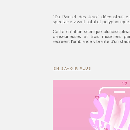
"Du Pain et des Jeux" déconstruit et 
spectacle vivant total et polyphonique.
Cette création scénique pluridisciplina
danseur·euses et trois musiciens per
recréent l'ambiance vibrante d'un stad
EN SAVOIR PLUS