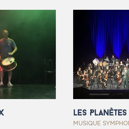
X
LES PLANÈTES
MUSIQUE SYMPHON