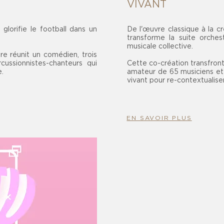
VIVANT
glorifie le football dans un
De l'œuvre classique à la c
transforme la suite orche
musicale collective.
ire réunit un comédien, trois
cussionnistes-chanteurs qui
Cette co-création transfron
e.
amateur de 65 musiciens et 
vivant pour re-contextualise
EN SAVOIR PLUS