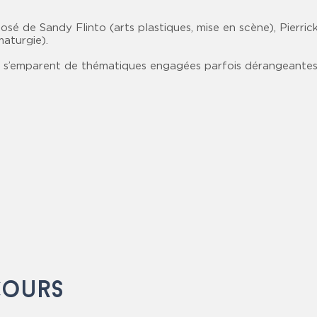
osé de Sandy Flinto (arts plastiques, mise en scène), Pierri
maturgie).
tes s’emparent de thématiques engagées parfois dérangeantes 
cours