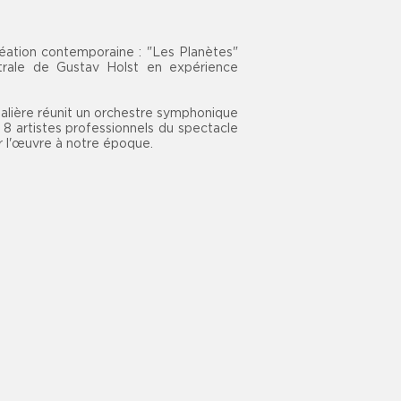
réation contemporaine : "Les Planètes"
strale de Gustav Holst en expérience
talière réunit un orchestre symphonique
8 artistes professionnels du spectacle
r l'œuvre à notre époque.