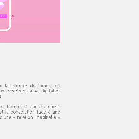
 la solitude, de l’amour en
l’univers émotionnel
digital et
s.
(ou hommes) qui cherchent
 et la consolation face à
une
 une « relation imaginaire »