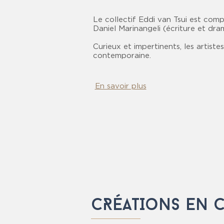
Le collectif Eddi van Tsui est comp
Daniel Marinangeli (écriture et dra
Curieux et impertinents, les artis
contemporaine.
En savoir plus
CRÉATIons en 