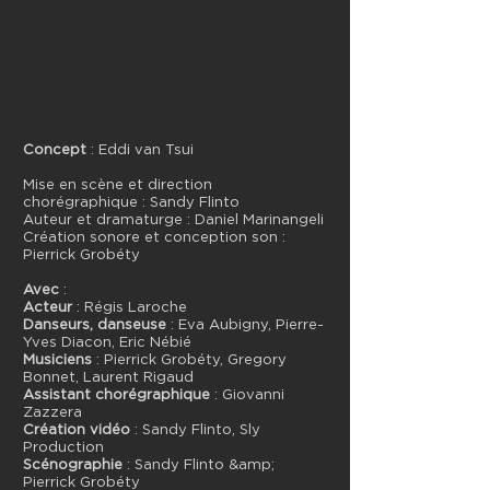
Concept
: Eddi van Tsui
Mise en scène et direction
chorégraphique : Sandy Flinto
Auteur et dramaturge : Daniel Marinangeli
Création sonore et conception son :
Pierrick Grobéty
Avec
:
Acteur
: Régis Laroche
Danseurs, danseuse
: Eva Aubigny, Pierre-
Yves Diacon, Eric Nébié
Musiciens
: Pierrick Grobéty, Gregory
Bonnet, Laurent Rigaud
Assistant chorégraphique
: Giovanni
Zazzera
Création vidéo
: Sandy Flinto, Sly
Production
Scénographie
: Sandy Flinto &amp;
Pierrick Grobéty