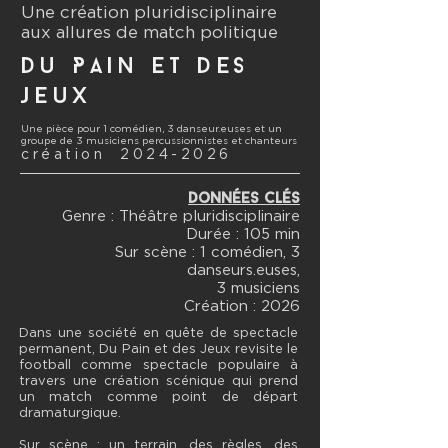
Une
création pluridisciplinaire
aux allures de match politique
Du Pain et DES
jeux
Une pièce pour 1 comédien, 3 danseur.euses et un
groupe de 3
musiciens percussionnistes et chanteurs
création
2024-2026
DoNNÉES CLÉS
Genre : Théâtre pluridisciplinaire
Durée : 105 min
Sur scène : 1 comédien, 3
danseurs.euses,
3 musiciens
Création : 2026
Dans une société en quête de spectacle
permanent, Du Pain et des Jeux revisite le
football comme spectacle populaire à
travers une création scénique qui prend
un match comme point de départ
dramaturgique.
Sur scène : un terrain, des règles, des