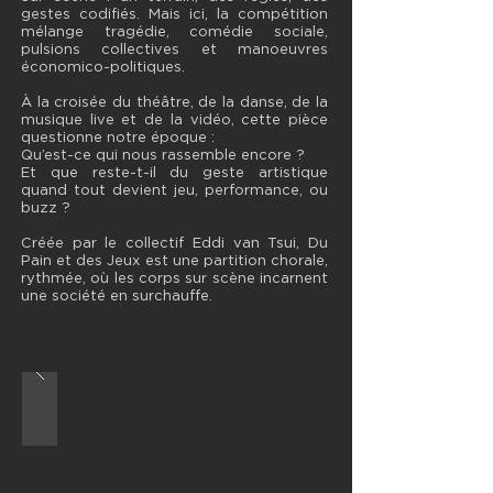
gestes codifiés. Mais ici, la compétition
mélange tragédie, comédie sociale,
pulsions collectives et manoeuvres
économico-politiques.
À la croisée du théâtre, de la danse, de la
musique live et de la vidéo, cette pièce
questionne notre époque :
Qu’est-ce qui nous rassemble encore ?
Et que reste-t-il du geste artistique
quand tout devient jeu, performance, ou
buzz ?
Créée par le collectif Eddi van Tsui, Du
Pain et des Jeux est une partition chorale,
rythmée, où les corps sur scène incarnent
une société en surchauffe.