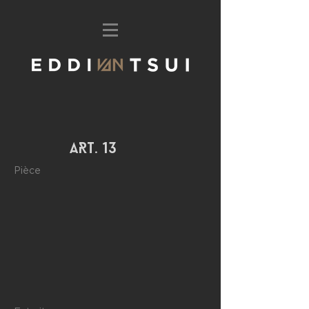
aRt. 13
Pièce